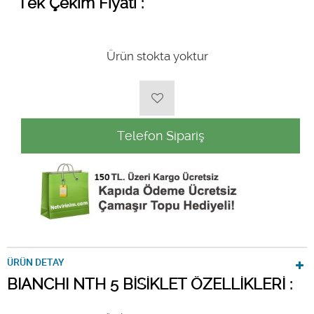
Tek Çekim Fiyatı :
Ürün stokta yoktur
Telefon Sipariş
ÜRÜN DETAY
BIANCHI NTH 5 BİSİKLET ÖZELLİKLERİ :