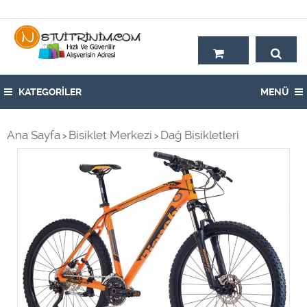
Hoşgeldiniz,
KATEGORİLER
MENÜ
Ana Sayfa
Bisiklet Merkezi
Dağ Bisikletleri
>
>