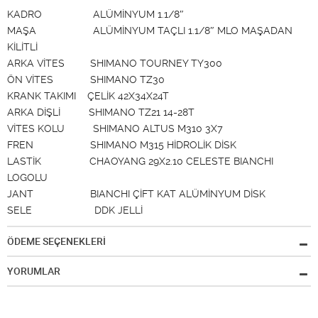
KADRO ALÜMİNYUM 1.1/8″
MAŞA ALÜMİNYUM TAÇLI 1.1/8″ MLO MAŞADAN
KİLİTLİ
ARKA VİTES SHIMANO TOURNEY TY300
ÖN VİTES SHIMANO TZ30
KRANK TAKIMI ÇELİK 42X34X24T
ARKA DİŞLİ SHIMANO TZ21 14-28T
VİTES KOLU SHIMANO ALTUS M310 3X7
FREN SHIMANO M315 HİDROLİK DİSK
LASTİK CHAOYANG 29X2.10 CELESTE BIANCHI
LOGOLU
JANT BIANCHI ÇİFT KAT ALÜMİNYUM DİSK
SELE DDK JELLİ
ÖDEME SEÇENEKLERİ
YORUMLAR