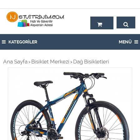
Hoşgeldiniz,
KATEGORİLER
MENÜ
Ana Sayfa
Bisiklet Merkezi
Dağ Bisikletleri
>
>