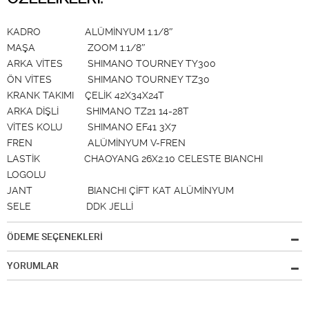
KADRO ALÜMİNYUM 1.1/8″
MAŞA ZOOM 1.1/8″
ARKA VİTES SHIMANO TOURNEY TY300
ÖN VİTES SHIMANO TOURNEY TZ30
KRANK TAKIMI ÇELİK 42X34X24T
ARKA DİŞLİ SHIMANO TZ21 14-28T
VİTES KOLU SHIMANO EF41 3X7
FREN ALÜMİNYUM V-FREN
LASTİK CHAOYANG 26X2.10 CELESTE BIANCHI
LOGOLU
JANT BIANCHI ÇİFT KAT ALÜMİNYUM
SELE DDK JELLİ
ÖDEME SEÇENEKLERİ
YORUMLAR