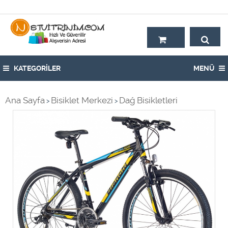
Hoşgeldiniz,
KATEGORİLER
MENÜ
Ana Sayfa
Bisiklet Merkezi
Dağ Bisikletleri
>
>