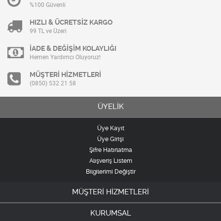
%100 Güvenli
HIZLI & ÜCRETSİZ KARGO
99 TL ve Üzeri
İADE & DEĞİŞİM KOLAYLIĞI
Hemen Yardımcı Oluyoruz!
MÜŞTERİ HİZMETLERİ
(0850) 532 21 58
ÜYELİK
Üye Kayıt
Üye Girişi
Şifre Hatırlatma
Alışveriş Listem
Bilgilerimi Değiştir
MÜŞTERİ HİZMETLERİ
KURUMSAL