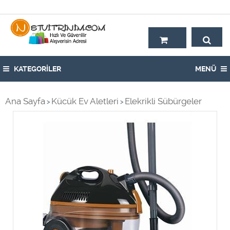
Hoşgeldiniz,
KATEGORİLER
MENÜ
Ana Sayfa
Kücük Ev Aletleri
Elekrikli Sübürgeler
>
>