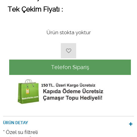
Tek Çekim Fiyatı :
Ürün stokta yoktur
Telefon Sipariş
ÜRÜN DETAY
* Özel su filtreli