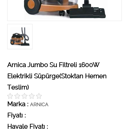
Arnica Jumbo Su Filtreli 1600W
Elektrikli Süpürge(Stoktan Hemen
Teslim)
Marka :
ARNICA
Fiyatı :
Havale Fiyatı :