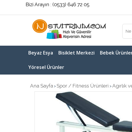
Bizi Arayın : (0533) 646 72 05
Beyaz Esya
Bisiklet Merkezi
Bebek Ürünler
Yöresel Ürünler
Ana Sayfa
Spor / Fitness Ürünleri
Agırlık 
>
>