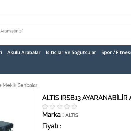
i
Akülü Arabalar
Isıtıcılar Ve Soğutcular
Spor / Fitnes
ve Mekik Sehbaları
ALTIS IRSB13 AYARANABİLİR 
Marka :
ALTIS
Fiyatı :