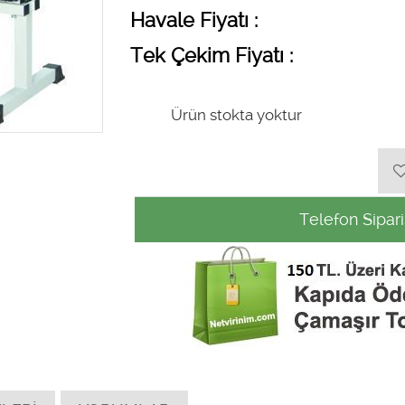
Havale Fiyatı :
Tek Çekim Fiyatı :
Ürün stokta yoktur
Telefon Sipari