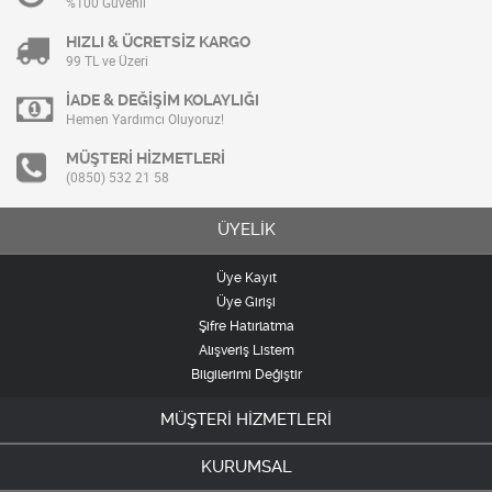
%100 Güvenli
HIZLI & ÜCRETSİZ KARGO
99 TL ve Üzeri
İADE & DEĞİŞİM KOLAYLIĞI
Hemen Yardımcı Oluyoruz!
MÜŞTERİ HİZMETLERİ
(0850) 532 21 58
ÜYELİK
Üye Kayıt
Üye Girişi
Şifre Hatırlatma
Alışveriş Listem
Bilgilerimi Değiştir
MÜŞTERİ HİZMETLERİ
KURUMSAL