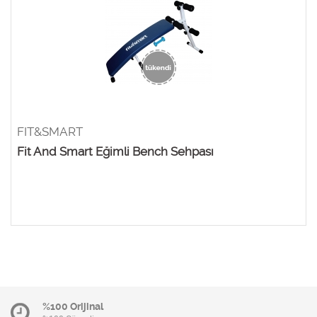
FIT&SMART
Fit And Smart Eğimli Bench Sehpası
%100 Orijinal