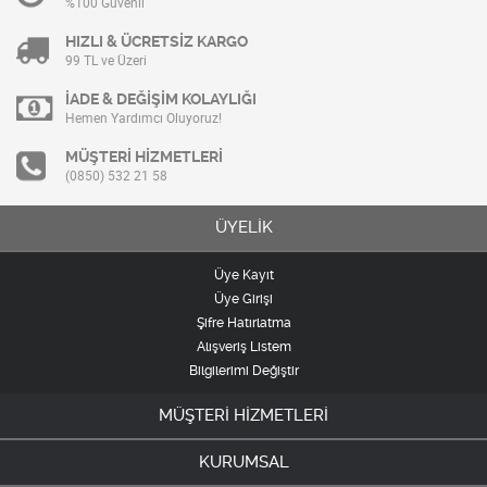
%100 Güvenli
HIZLI & ÜCRETSİZ KARGO
99 TL ve Üzeri
İADE & DEĞİŞİM KOLAYLIĞI
Hemen Yardımcı Oluyoruz!
MÜŞTERİ HİZMETLERİ
(0850) 532 21 58
ÜYELİK
Üye Kayıt
Üye Girişi
Şifre Hatırlatma
Alışveriş Listem
Bilgilerimi Değiştir
MÜŞTERİ HİZMETLERİ
KURUMSAL