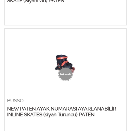
SKATE (Siyahi Gri) PATEN
BUSSO
NEW PATEN AYAK NUMARASI AYARLANABİLİR
INLINE SKATES (siyah Turuncu) PATEN