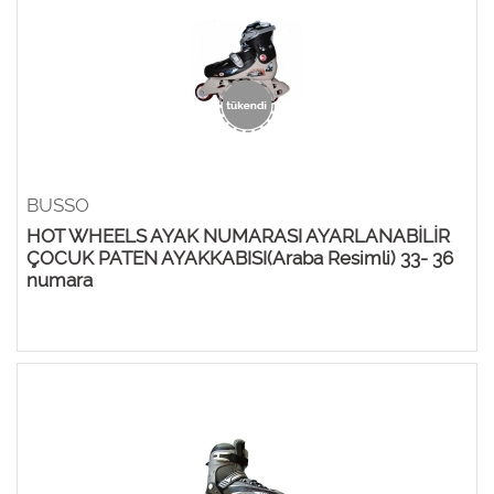
BUSSO
HOT WHEELS AYAK NUMARASI AYARLANABİLİR
ÇOCUK PATEN AYAKKABISI(Araba Resimli) 33- 36
numara