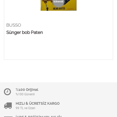
BUSSO
Sünger bob Paten
%100 Orijinal
%100 Güvenli
HIZLI & ÜCRETSİZ KARGO
99 TL ve Üzeri