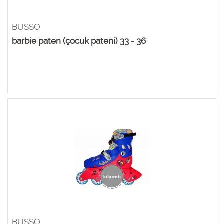
BUSSO
barbie paten (çocuk pateni) 33 - 36
BUSSO