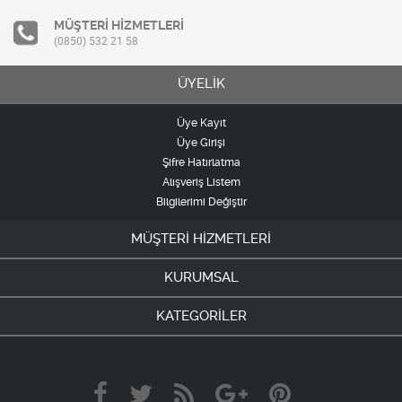
MÜŞTERİ HİZMETLERİ
(0850) 532 21 58
ÜYELİK
Üye Kayıt
Üye Girişi
Şifre Hatırlatma
Alışveriş Listem
Bilgilerimi Değiştir
MÜŞTERİ HİZMETLERİ
KURUMSAL
KATEGORİLER