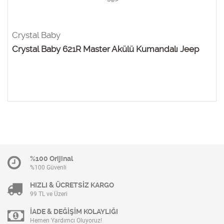
Crystal Baby
Crystal Baby 621R Master Akülü Kumandalı Jeep
%100 Orijinal
%100 Güvenli
HIZLI & ÜCRETSİZ KARGO
99 TL ve Üzeri
İADE & DEĞİŞİM KOLAYLIĞI
Hemen Yardımcı Oluyoruz!