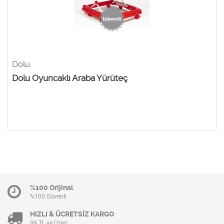
Dolu
Dolu Oyuncaklı Araba Yürüteç
%100 Orijinal
%100 Güvenli
HIZLI & ÜCRETSİZ KARGO
99 TL ve Üzeri