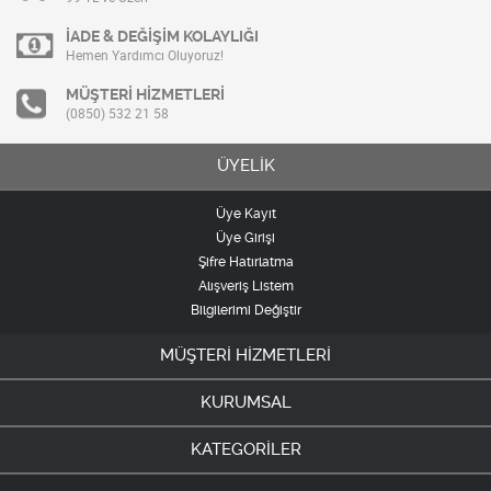
İADE & DEĞİŞİM KOLAYLIĞI
Hemen Yardımcı Oluyoruz!
MÜŞTERİ HİZMETLERİ
(0850) 532 21 58
ÜYELİK
Üye Kayıt
Üye Girişi
Şifre Hatırlatma
Alışveriş Listem
Bilgilerimi Değiştir
MÜŞTERİ HİZMETLERİ
KURUMSAL
KATEGORİLER