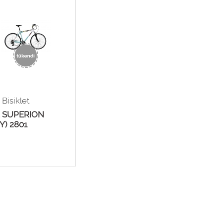
Bisiklet
 SUPERION
Y) 2801