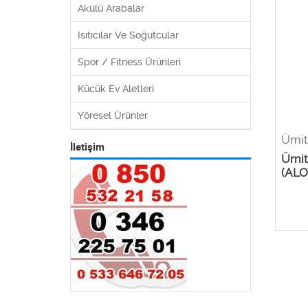
Akülü Arabalar
Isıtıcılar Ve Soğutcular
Spor / Fitness Ürünleri
Kücük Ev Aletleri
Yöresel Ürünler
Ümit 
İletişim
Ümit
(ALO