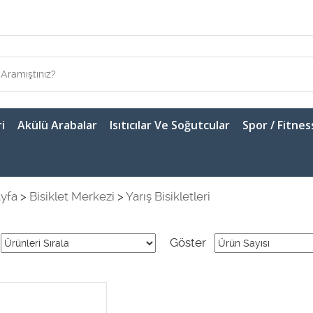
i
Akülü Arabalar
Isıtıcılar Ve Soğutcular
Spor / Fitnes
yfa
>
Bisiklet Merkezi
>
Yarış Bisikletleri
Göster