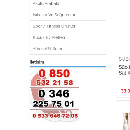
Akülü Arabalar
Isıtıcılar Ve Soğutcular
Spor / Fitness Ürünleri
Kücük Ev Aletleri
Yöresel Ürünler
SÜBİ
İletişim
Sübit
Süt 
33.