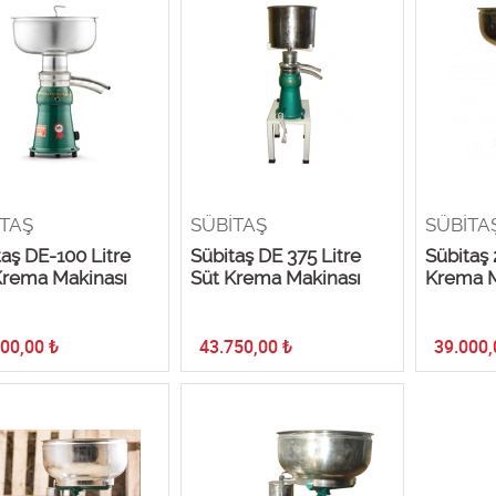
TAŞ
SÜBİTAŞ
SÜBİTA
aş DE-100 Litre
Sübitaş DE 375 Litre
Sübitaş 
Krema Makinası
Süt Krema Makinası
Krema M
000,00
₺
43.750,00
₺
39.000,