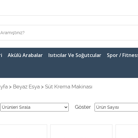
i
Akülü Arabalar
Isıtıcılar Ve Soğutcular
Spor / Fitnes
yfa
>
Beyaz Esya
>
Süt Krema Makinası
Göster