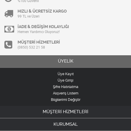
%100 Güvenli
HIZLI & ÜCRETSİZ KARGO
99 TL ve Üzeri
İADE & DEĞİŞİM KOLAYLIĞI
Hemen Yardımcı Oluyoruz!
MÜŞTERİ HİZMETLERİ
(0850) 532 21 58
ÜYELİK
Üye Kayıt
Üye Girişi
Şifre Hatırlatma
Alışveriş Listem
Bilgilerimi Değiştir
MÜŞTERİ HİZMETLERİ
KURUMSAL