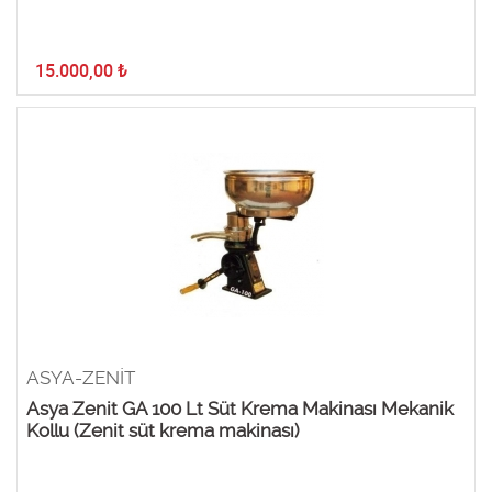
15.000,00
₺
ASYA-ZENİT
Asya Zenit GA 100 Lt Süt Krema Makinası Mekanik
Kollu (Zenit süt krema makinası)