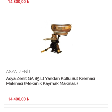
14.800,00
₺
ASYA-ZENİT
Asya Zenit GA 85 Lt Yandan Kollu Süt Kreması
Makinası (Mekanik Kaymak Makinası)
14.400,00
₺