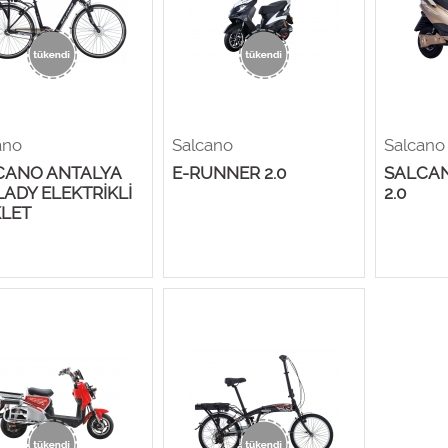
ano
Salcano
Salcano
CANO ANTALYA
E-RUNNER 2.0
SALCA
LADY ELEKTRİKLİ
2.0
KLET