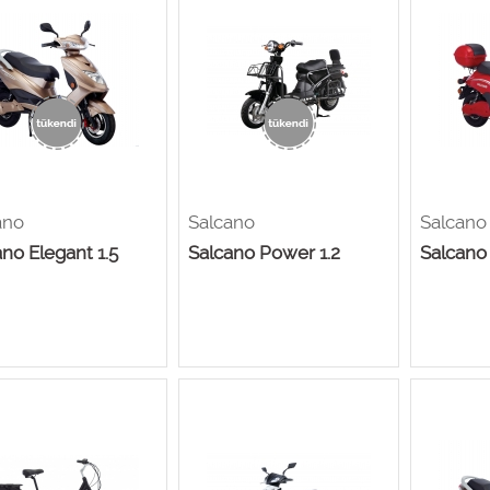
ano
Salcano
Salcano
no Elegant 1.5
Salcano Power 1.2
Salcano 