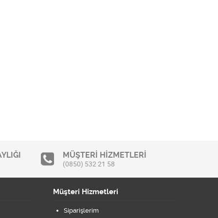
YLIĞI
MÜŞTERİ HİZMETLERİ
(0850) 532 21 58
Müşteri Hizmetleri
Siparişlerim