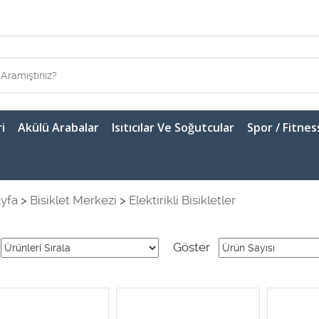
i
Akülü Arabalar
Isıtıcılar Ve Soğutcular
Spor / Fitnes
yfa
>
Bisiklet Merkezi
>
Elektirikli Bisikletler
Göster