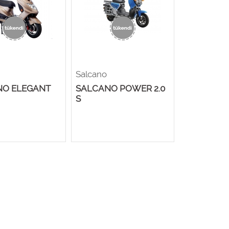
Salcano
NO ELEGANT
SALCANO POWER 2.0
S