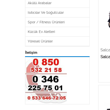
Akülü Arabalar
Isıtıcılar Ve Soğutcular
Spor / Fitness Ürünleri
Kücük Ev Aletleri
Yöresel Ürünler
Salc
İletişim
Salca