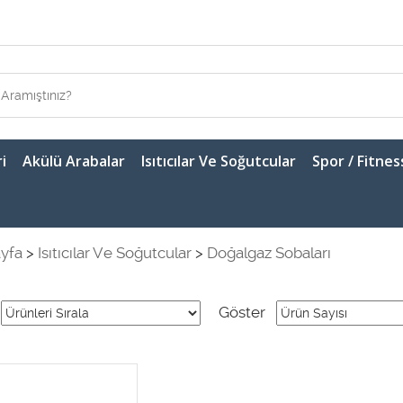
i
Akülü Arabalar
Isıtıcılar Ve Soğutcular
Spor / Fitnes
yfa
>
Isıtıcılar Ve Soğutcular
>
Doğalgaz Sobaları
Göster