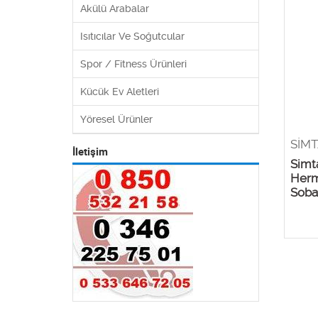
Akülü Arabalar
Isıtıcılar Ve Soğutcular
Spor / Fitness Ürünleri
Kücük Ev Aletleri
Yöresel Ürünler
SİM
İletişim
Simt
Herm
Soba