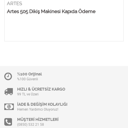
ARTES
Artes 505 Dikiş Makinesi Kapıda Ödeme
%100 Orijinal
%100 Güvenli
HIZLI & ÜCRETSİZ KARGO
99 TL ve Üzeri
İADE & DEĞİŞİM KOLAYLIĞI
Hemen Yardımcı Oluyoruz!
MÜŞTERİ HİZMETLERİ
(0850) 532 21 58