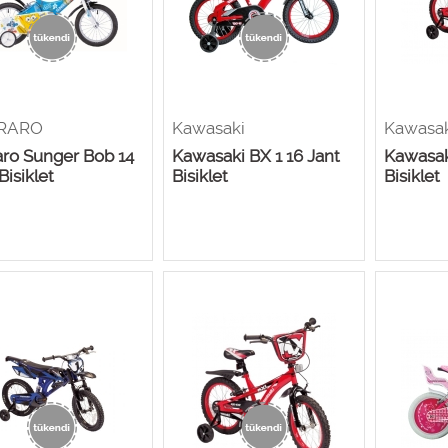
RARO
Kawasaki
Kawasa
aro Sunger Bob 14
Kawasaki BX 1 16 Jant
Kawasak
Bisiklet
Bisiklet
Bisiklet