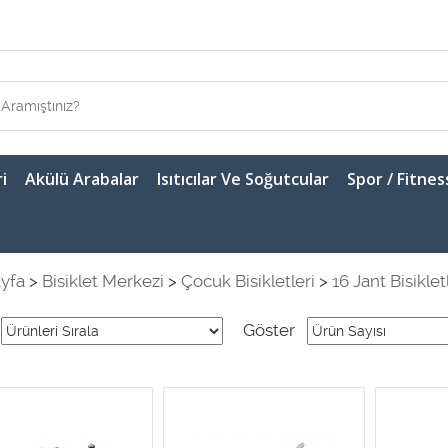
i
Akülü Arabalar
Isıtıcılar Ve Soğutcular
Spor / Fitnes
yfa
>
Bisiklet Merkezi
>
Çocuk Bisikletleri
>
16 Jant Bisikletl
Göster