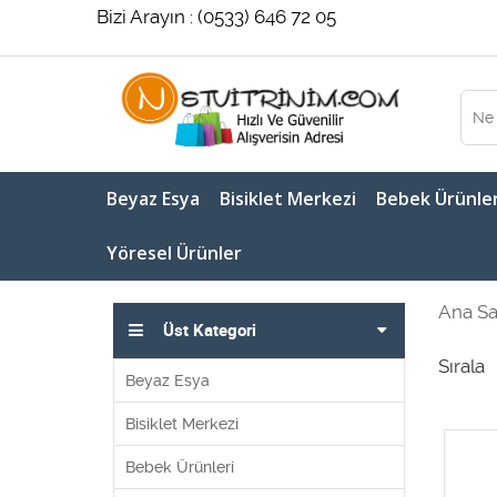
Bizi Arayın : (0533) 646 72 05
Beyaz Esya
Bisiklet Merkezi
Bebek Ürünler
Yöresel Ürünler
Ana Sa
Üst Kategori
Sırala
Beyaz Esya
Bisiklet Merkezi
Bebek Ürünleri