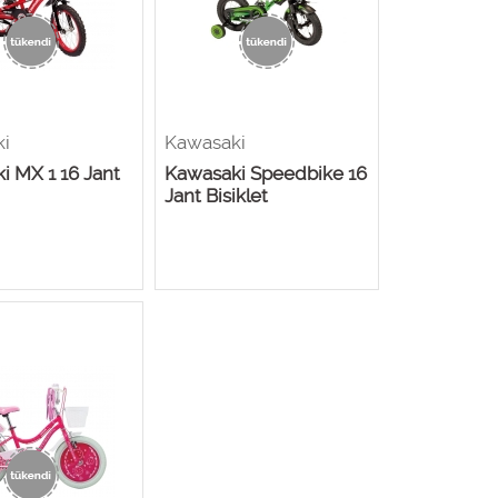
ki
Kawasaki
i MX 1 16 Jant
Kawasaki Speedbike 16
Jant Bisiklet