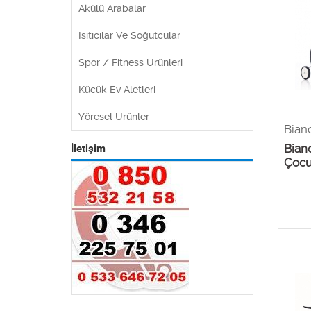
Akülü Arabalar
Isıtıcılar Ve Soğutcular
Spor / Fitness Ürünleri
Kücük Ev Aletleri
Yöresel Ürünler
Bian
Bian
İletişim
Çocuk