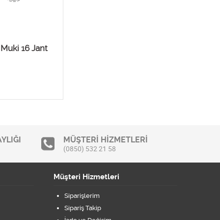
 Muki 16 Jant
YLIĞI
MÜŞTERİ HİZMETLERİ
(0850) 532 21 58
Müşteri Hizmetleri
Siparişlerim
Sipariş Takip