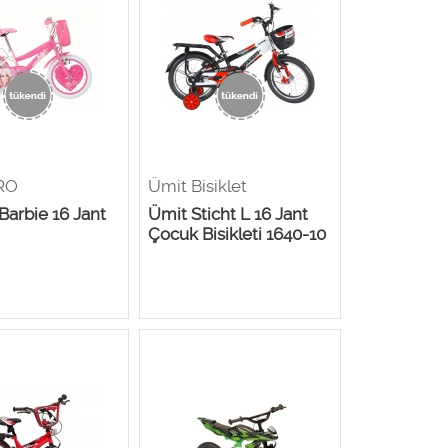
RO
Ümit Bisiklet
Barbie 16 Jant
Ümit Sticht L 16 Jant
Çocuk Bisikleti 1640-10