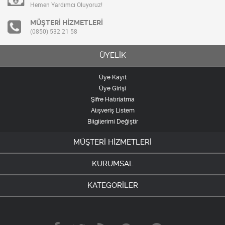
Hemen Yardımcı Oluyoruz!
MÜŞTERİ HİZMETLERİ
(0850) 532 21 58
ÜYELİK
Üye Kayıt
Üye Girişi
Şifre Hatırlatma
Alışveriş Listem
Bilgilerimi Değiştir
MÜŞTERİ HİZMETLERİ
KURUMSAL
KATEGORİLER