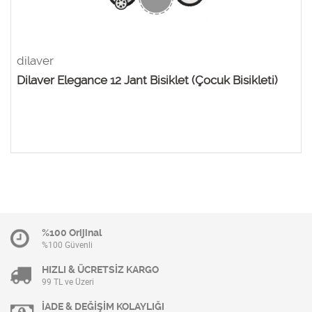
dilaver
Dilaver Elegance 12 Jant Bisiklet (Çocuk Bisikleti)
%100 Orijinal
%100 Güvenli
HIZLI & ÜCRETSİZ KARGO
99 TL ve Üzeri
İADE & DEĞİŞİM KOLAYLIĞI