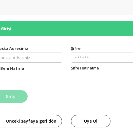
Girişi
osta Adresiniz
Şifre
Şifre Hatırlatma
Beni Hatırla
Giriş
Önceki sayfaya geri dön
Üye Ol