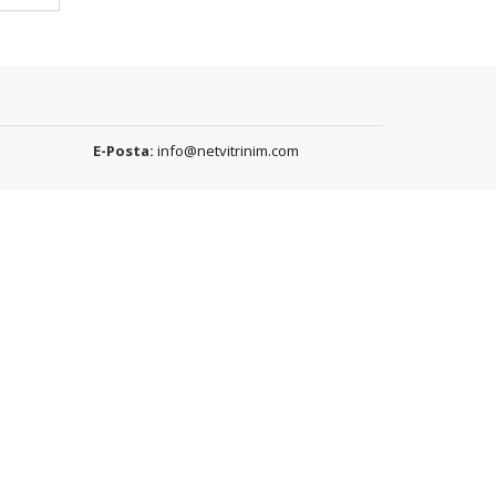
E-Posta:
info@netvitrinim.com