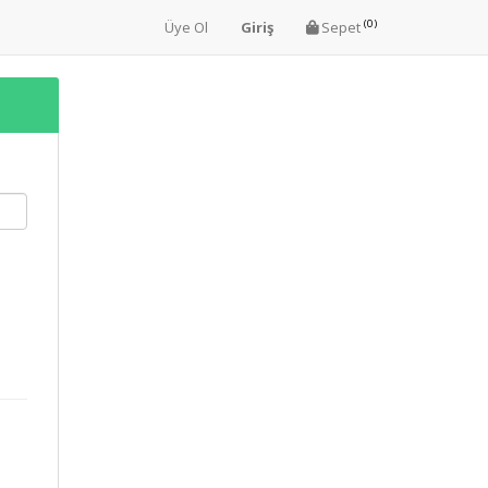
(0)
Üye Ol
Giriş
Sepet