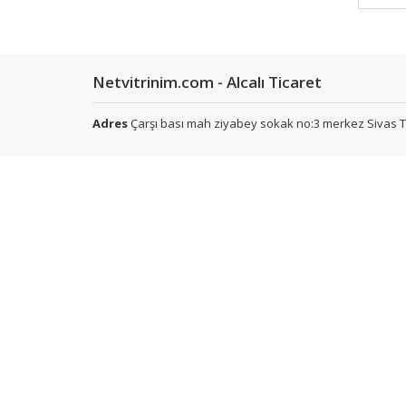
Netvitrinim.com - Alcalı Ticaret
Adres
Çarşı bası mah ziyabey sokak no:3 merkez Sivas T